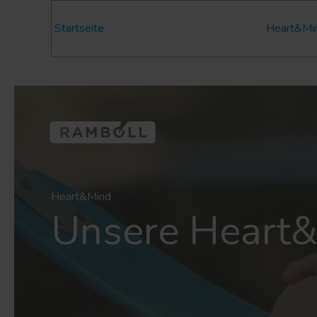
Startseite
Heart&Mi
Heart&Mind
Unsere Heart