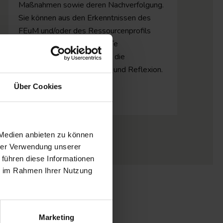
Maßnahmen sowie deren Nachverfolgung.
Sie können aus den Erkenntnissen des
FEuM und/oder des Ressourcenprofils
abgeleitet werden. SMARTe
Zielsetzungen unterstützen die
kontinuierliche Bearbeitung und Reflexion.
Über Cookies
 Medien anbieten zu können
hrer Verwendung unserer
 führen diese Informationen
ie im Rahmen Ihrer Nutzung
Marketing